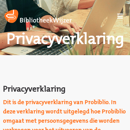
Privacyverklaring
Privacyverklaring
Dit is de privacyverklaring van Probiblio. In
deze verklaring wordt uitgelegd hoe Probiblio
omgaat met persoonsgegevens die worden