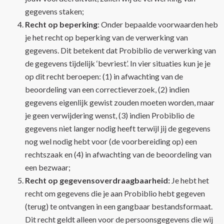
gegevens staken;
Recht op beperking
: Onder bepaalde voorwaarden heb
je het recht op beperking van de verwerking van
gegevens. Dit betekent dat Probiblio de verwerking van
de gegevens tijdelijk ‘bevriest’. In vier situaties kun je je
op dit recht beroepen: (1) in afwachting van de
beoordeling van een correctieverzoek, (2) indien
gegevens eigenlijk gewist zouden moeten worden, maar
je geen verwijdering wenst, (3) indien Probiblio de
gegevens niet langer nodig heeft terwijl jij de gegevens
nog wel nodig hebt voor (de voorbereiding op) een
rechtszaak en (4) in afwachting van de beoordeling van
een bezwaar;
Recht op gegevensoverdraagbaarheid:
Je hebt het
recht om gegevens die je aan Probiblio hebt gegeven
(terug) te ontvangen in een gangbaar bestandsformaat.
Dit recht geldt alleen voor de persoonsgegevens die wij