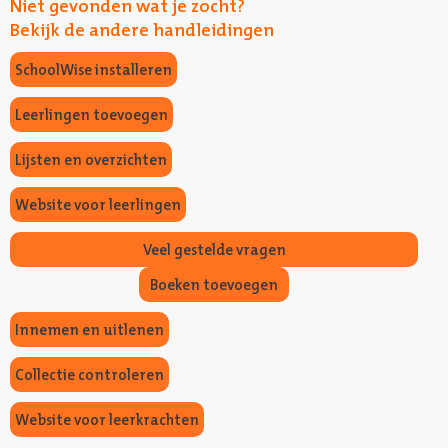
Niet gevonden wat je zocht?
Bekijk de andere handleidingen
SchoolWise installeren
Leerlingen toevoegen
Lijsten en overzichten
Website voor leerlingen
Veel gestelde vragen
Boeken toevoegen
Innemen en uitlenen
Collectie controleren
Website voor leerkrachten