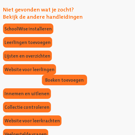
Niet gevonden wat je zocht?
Bekijk de andere handleidingen
SchoolWise installeren
Leerlingen toevoegen
Lijsten en overzichten
Website voor leerlingen
Boeken toevoegen
Innemen en uitlenen
Collectie controleren
Website voor leerkrachten
Veelgestelde vragen