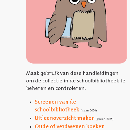
Maak gebruik van deze handleidingen
om de collectie in de schoolbibliotheek te
beheren en controleren.
Screenen van de
schoolbibliotheek
(maart 2024)
Uitleenoverzicht maken
(januari 2025)
Oude of verdwenen boeken