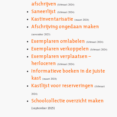
afschrijven
(februari 2024)
Saneerlijst
(februari 2024)
Kastinventarisatie
(maart 2024)
Afschrijving ongedaan maken
(november 2023)
Exemplaren omlabelen
(februari 2024)
Exemplaren verkoppelen
(februari 2024)
Exemplaren verplaatsen –
herloceren
(februari 2024)
Informatieve boeken in de juiste
kast
(maart 2024)
Kastlijst voor reserveringen
(februari
2024)
Schoolcollectie overzicht maken
(september 2025)