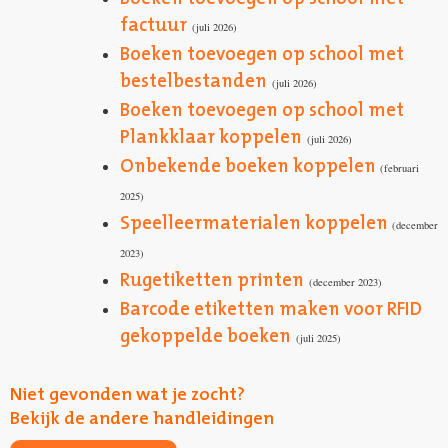
factuur
(juli 2026)
Boeken toevoegen op school met
bestelbestanden
(juli 2026)
Boeken toevoegen op school met
Plankklaar koppelen
(juli 2026)
Onbekende boeken koppelen
(februari
2025)
Speelleermaterialen
koppelen
(december
2023)
Rugetiketten printen
(december 2023)
Barcode etiketten maken voor RFID
gekoppelde boeken
(juli 2025)
Niet gevonden wat je zocht?
Bekijk de andere handleidingen