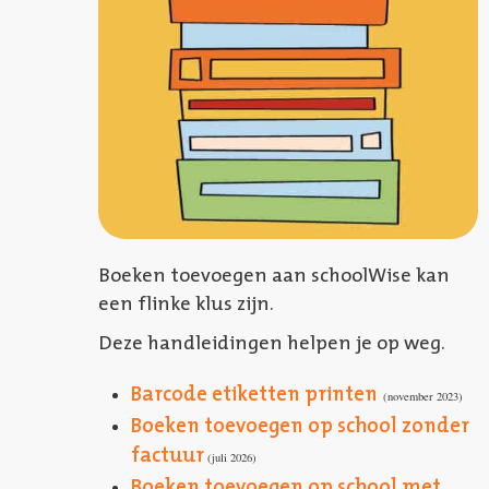
Boeken toevoegen aan schoolWise kan
een flinke klus zijn.
Deze handleidingen helpen je op weg.
Barcode etiketten printen
(november 2023)
Boeken toevoegen op school zonder
factuur
(juli 2026)
Boeken toevoegen op school met